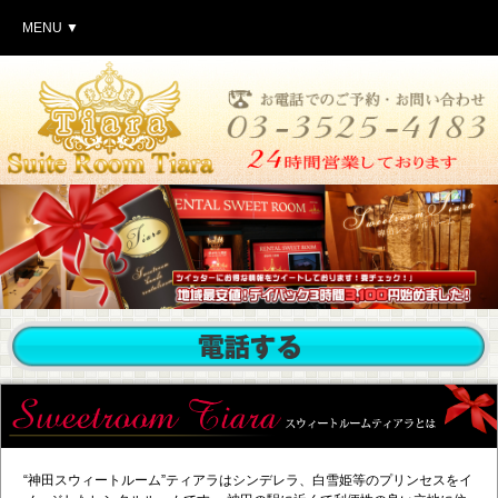
MENU ▼
“神田スウィートルーム”ティアラはシンデレラ、白雪姫等のプリンセスをイ