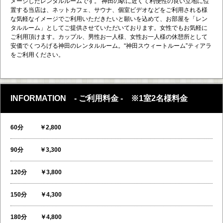
メージしたレンタルルームです。 神田の駅に近くて利便性の良い立地に位
置する当店は、ネットカフェ、サウナ、個室ビデオなどをご利用される様
な気軽なイメージでご利用いただきたいと願いを込めて、お部屋を「レン
タルルーム」としてご提供させていただいております。女性でもお気軽に
ご利用頂けます。カップル、男性お一人様、女性お一人様の休憩所として
安価でくつろげる神田のレンタルルーム。“神田スウィートルーム”ティアラ
をご利用ください。
INFORMATION - ご利用料金 - ※1室2名様料金
60分 ￥2,800
90分 ￥3,300
120分 ￥3,800
150分 ￥4,300
180分 ￥4,800