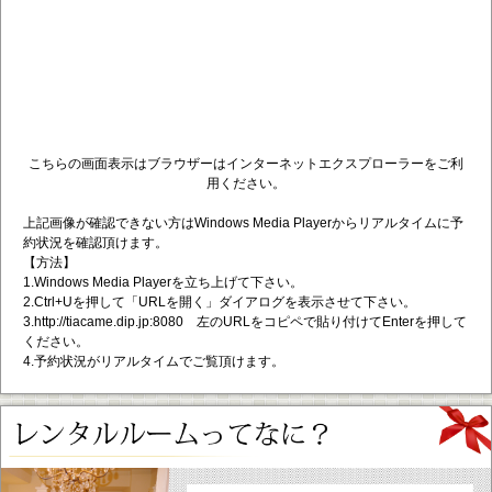
こちらの画面表示はブラウザーはインターネットエクスプローラーをご利
用ください。
上記画像が確認できない方はWindows Media Playerからリアルタイムに予
約状況を確認頂けます。
【方法】
1.Windows Media Playerを立ち上げて下さい。
2.Ctrl+Uを押して「URLを開く」ダイアログを表示させて下さい。
3.http://tiacame.dip.jp:8080 左のURLをコピペで貼り付けてEnterを押して
ください。
4.予約状況がリアルタイムでご覧頂けます。